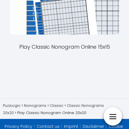
Play Classic Nonogram Online 15x15
PuzzLogic
Nonograms
Classic
Classic Nonograms
20x20
Play Classic Nonogram Online 20x20
Privacy Policy
Contact us
Imprint
Disclaimer
Cookie