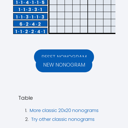
1 · 1 · 4 · 1 · 1 · 5
1 · 1 · 3 · 3 · 1
1 · 1 · 3 · 1 · 1 · 3
6 · 2 · 4 · 2
1 · 1 · 2 · 2 · 4 · 1
RESET NONOGRAM
NEW NONOGRAM
Table
More classic 20x20 nonograms
Try other classic nonograms