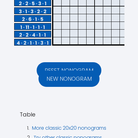
2 · 2 · 5 · 3 · 1
3 · 1 · 3 · 2 · 2
2 · 6 · 1 · 5
1 · 11 · 1 · 1 · 1
2 · 2 · 4 · 1 · 1
4 · 2 · 1 · 1 · 3 · 1
RESET NONOGRAM
NEW NONOGRAM
Table
More classic 20x20 nonograms
Try other classic nonograms